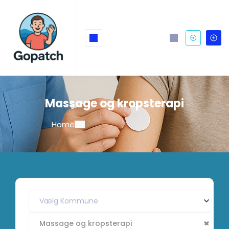
Massage og kropsterapi
Home
Massage og kropsterapi
Vælg Kommune
Massage og kropsterapi